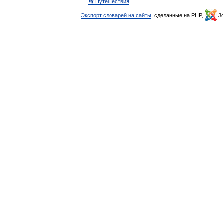
👣 Путешествия
Экспорт словарей на сайты
, сделанные на PHP,
Jo