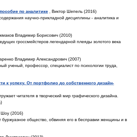
пособие по аналитике
, Виктор Шепель (2016)
содержания научно-прикладной дисциплины - аналитика и
укмаков Владимир Борисович (2010)
 ведущих гроссмейстеров легендарной плеяды золотого века
аренко Владимир Александрович (2007)
ный ученый, профессор, специалист по психологии труда,
ти к успеху. От портфолио до собственного дизайн-
гружает читателя в творческий мир графического дизайна.
)
 Шоу (2016)
 буржуазное общество, обвиняя его в бесправии женщины и в